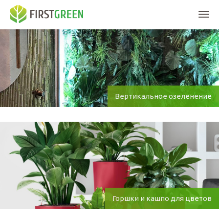
Мен
Вертикальное озеленение
Горшки и кашпо для цветов