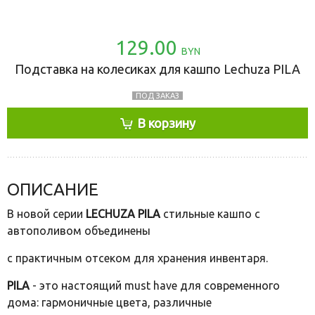
129.00
BYN
Подставка на колесиках для кашпо Lechuza PILA
ПОД ЗАКАЗ
В корзину
ОПИСАНИЕ
В новой серии
LECHUZA PILA
стильные кашпо с
автополивом объединены
с практичным отсеком для хранения инвентаря.
PILA
- это настоящий must have для современного
дома: гармоничные цвета, различные