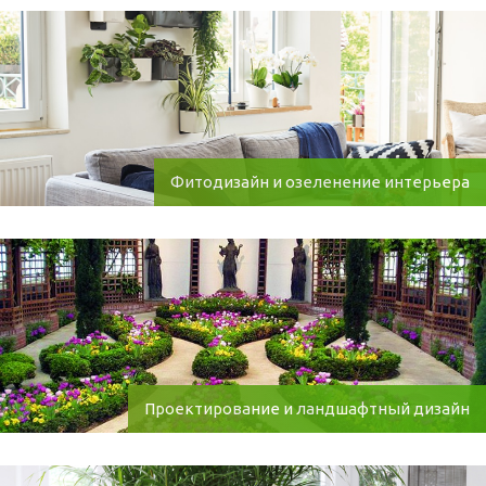
Фитодизайн и озеленение интерьера
Проектирование и ландшафтный дизайн