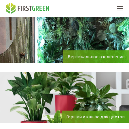
Мен
Вертикальное озеленение
Горшки и кашпо для цветов