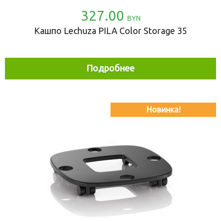
327.00
BYN
Кашпо Lechuza PILA Color Storage 35
Подробнее
Новинка!