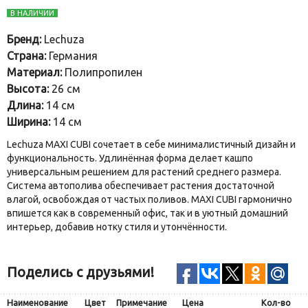
В НАЛИЧИИ
Бренд:
Lechuza
Страна:
Германия
Материал:
Полипропилен
Высота:
26 см
Длина:
14 см
Ширина:
14 см
Lechuza MAXI CUBI сочетает в себе минималистичный дизайн и
функциональность. Удлинённая форма делает кашпо
универсальным решением для растений среднего размера.
Система автополива обеспечивает растения достаточной
влагой, освобождая от частых поливов. MAXI CUBI гармонично
впишется как в современный офис, так и в уютный домашний
интерьер, добавив нотку стиля и утончённости.
Поделись с друзьями!
Наименование
Цвет
Примечание
Цена
Кол-во