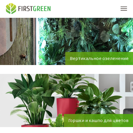
Мен
Вертикальное озеленение
Горшки и кашпо для цветов