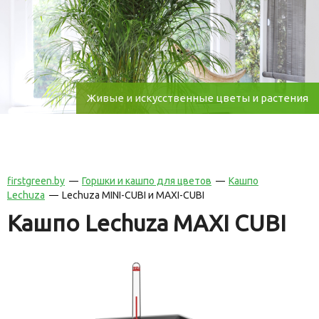
Живые и искусственные цветы и растения
firstgreen.by
Горшки и кашпо для цветов
Кашпо
Lechuza
Lechuza MINI-CUBI и MAXI-CUBI
Кашпо Lechuza MAXI CUBI