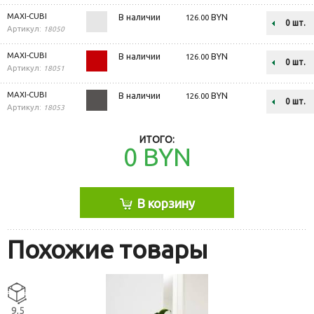
MAXI-CUBI
В наличии
BYN
126.00
шт.
Артикул:
18050
MAXI-CUBI
В наличии
BYN
126.00
шт.
Артикул:
18051
MAXI-CUBI
В наличии
BYN
126.00
шт.
Артикул:
18053
ИТОГО:
0
BYN
В корзину
Похожие товары
9,5