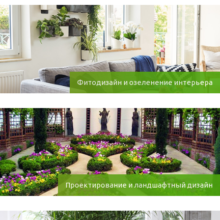
Фитодизайн и озеленение интерьера
Проектирование и ландшафтный дизайн