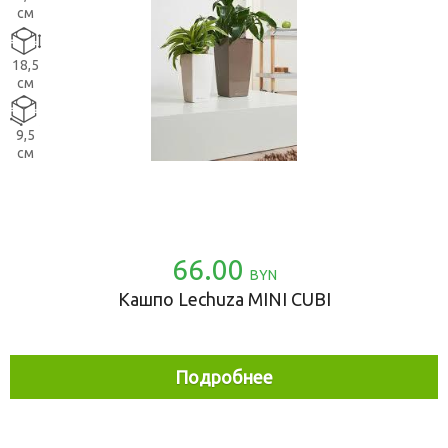
см
18,5
см
9,5
см
66.00
BYN
Кашпо Lechuza MINI CUBI
Подробнее