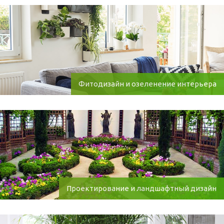
Фитодизайн и озеленение интерьера
Проектирование и ландшафтный дизайн