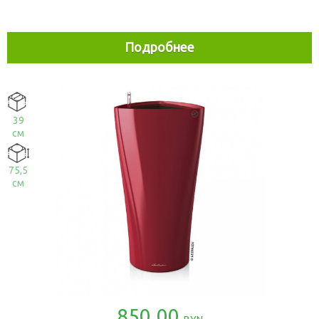
Подробнее
39
см
75,5
см
850.00