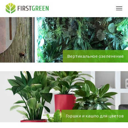
Мен
Вертикальное озеленение
Горшки и кашпо для цветов