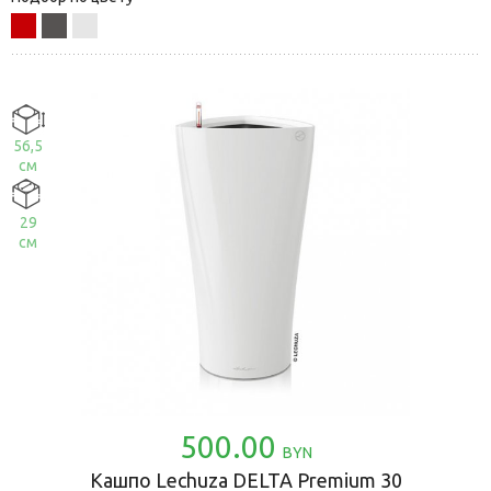
56,5
см
29
см
500.00
BYN
Кашпо Lechuza DELTA Premium 30