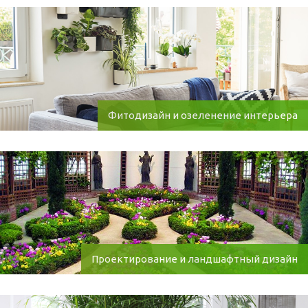
Фитодизайн и озеленение интерьера
Проектирование и ландшафтный дизайн