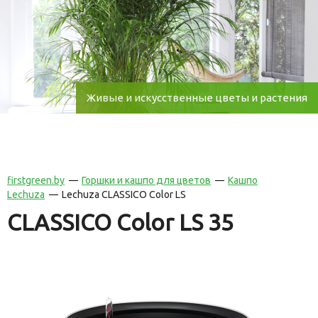
Живые и искусственные цветы и растения
firstgreen.by
Горшки и кашпо для цветов
Кашпо
Lechuza
Lechuza CLASSICO Color LS
CLASSICO Color LS 35