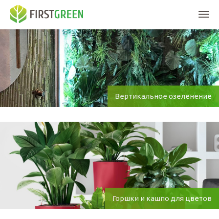
Мен
Вертикальное озеленение
Горшки и кашпо для цветов