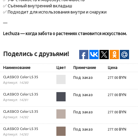
✅ Съёмный внутренний вкладыш
✅ Подходит для использования внутри и снаружи
—
Lechuza — когда забота о растениях становится искусством.
Поделись с друзьями!
Наименование
Цвет
Примечание
Цена
CLASSICO Color LS 35
Под заказ
BYN
277.00
Артикул:
14280
CLASSICO Color LS 35
Под заказ
BYN
277.00
Артикул:
14281
CLASSICO Color LS 35
Под заказ
BYN
277.00
Артикул:
14282
CLASSICO Color LS 35
Под заказ
BYN
277.00
Артикул:
14283