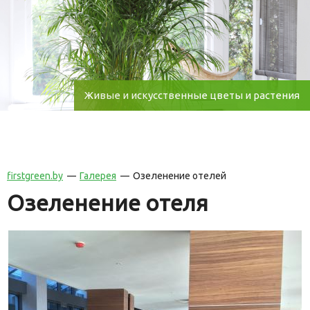
Живые и искусственные цветы и растения
firstgreen.by
Галерея
Озеленение отелей
Озеленение отеля