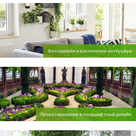
Фитодизайн и озеленение интерьера
Проектирование и ландшафтный дизайн