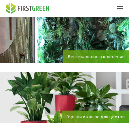
Мен
Вертикальное озеленение
Горшки и кашпо для цветов