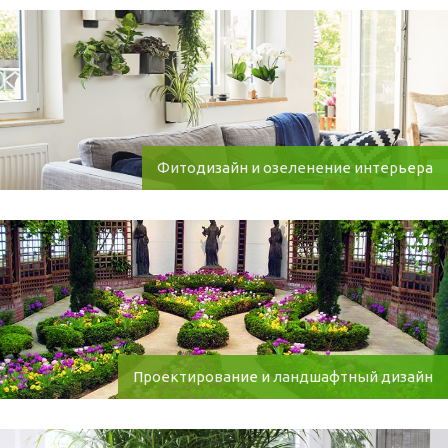
Фитодизайн и озеленение интерьера
Проектирование и ландшафтный дизайн