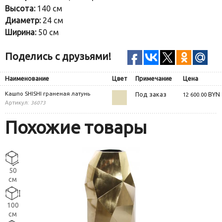
Высота:
140 см
Диаметр:
24 см
Ширина:
50 см
Поделись с друзьями!
Наименование
Цвет
Примечание
Цена
Кашпо SHISHI граненая латунь
Под заказ
BYN
12 600.00
Артикул:
36073
Похожие товары
50
см
100
см