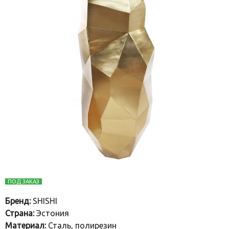
ПОД ЗАКАЗ
Бренд:
SHISHI
Страна:
Эстония
Материал:
Сталь, полирезин