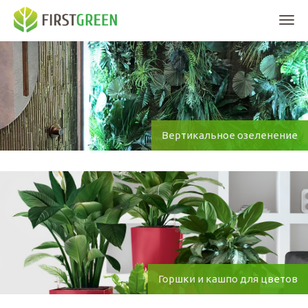
Мен
Вертикальное озеленение
Горшки и кашпо для цветов